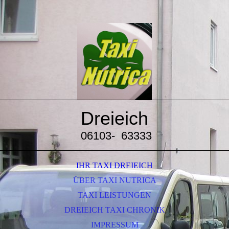
Dreieich
06103-
63333
IHR TAXI DREIEICH
ÜBER TAXI NUTRICA
TAXI LEISTUNGEN
DREIEICH TAXI CHRONIK
IMPRESSUM