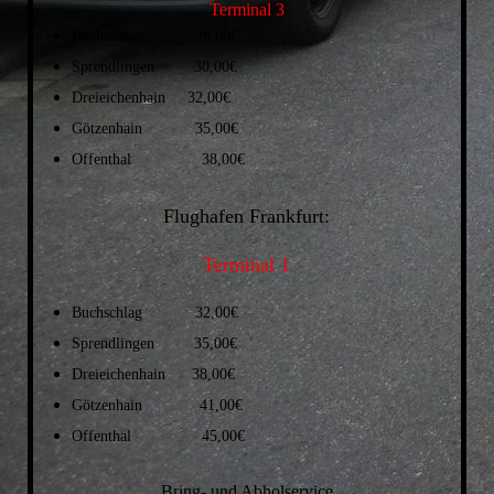
Terminal 3
Buchschlag 28,00€
Sprendlingen 30,00€
Dreieichenhain 32,00€
Götzenhain 35,00€
Offenthal 38,00€
Flughafen Frankfurt:
Terminal 1
Buchschlag 32,00€
Sprendlingen 35,00€
Dreieichenhain 38,00€
Götzenhain 41,00€
Offenthal 45,00€
Bring- und Abholservice