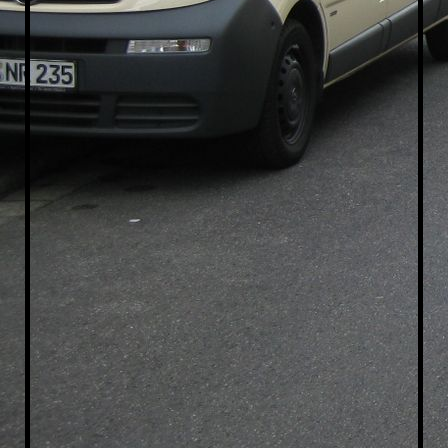
ITaxi-Dreieichenhain