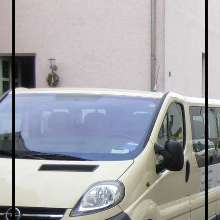
Taxi-Sprendlingen