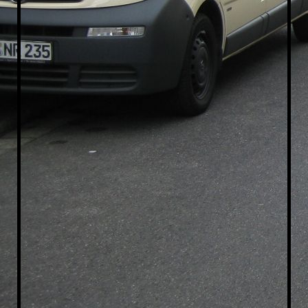
ITaxi-Dreieichenhain