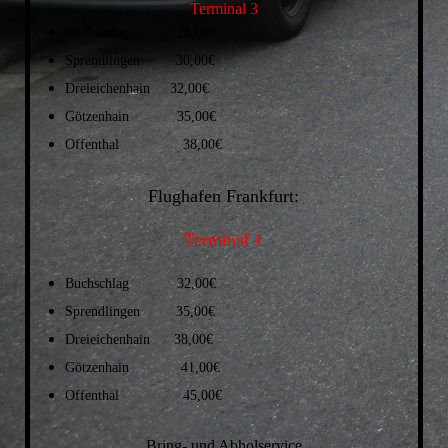
Terminal 3
Buchschlag 28,00€
Sprendlingen 30,00€
Dreieichenhain 32,00€
Götzenhain 35,00€
Offenthal 38,00€
Flughafen Frankfurt:
Terminal 1
Buchschlag 32,00€
Sprendlingen 35,00€
Dreieichenhain 38,00€
Götzenhain 41,00€
Offenthal 45,00€
Bring- und Abholservice