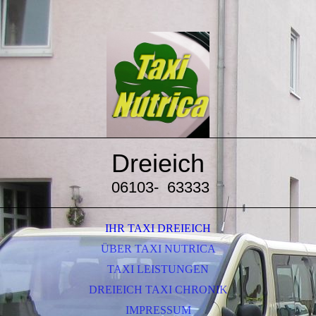
Dreieich
06103-
63333
IHR TAXI DREIEICH
ÜBER TAXI NUTRICA
TAXI LEISTUNGEN
DREIEICH TAXI CHRONIK
IMPRESSUM